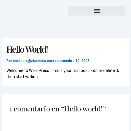
Ir
contenido
al
contenido
Hello World!
Por
contacto@ztamedia.com
/
noviembre 19, 2025
Welcome to WordPress. This is your first post. Edit or delete it,
then start writing!
1 comentario en “Hello world!”